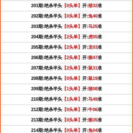
201期:绝杀半头
【0头单】
开:
猪32
准
202期:绝杀半头
【0头单】
开:
兔40
准
203期:绝杀半头
【0头单】
开:
马25
准
204期:绝杀半头
【2头单】
开:
虎05
准
205期:绝杀半头
【2头单】
开:
龙03
准
206期:绝杀半头
【2头单】
开:
猴47
准
207期:绝杀半头
【2头单】
开:
鼠31
准
208期:绝杀半头
【0头单】
开:
鼠19
准
209期:绝杀半头
【1头单】
开:
猪08
准
210期:绝杀半头
【1头单】
开:
马49
准
212期:绝杀半头
【0头单】
开:
牛06
准
213期:绝杀半头
【0头单】
开:
猴35
准
214期:绝杀半头
【0头单】
开:
兔04
准