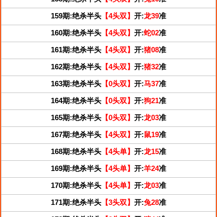
159期:绝杀半头
【4头双】
开:
龙39
准
160期:绝杀半头
【4头双】
开:
蛇02
准
161期:绝杀半头
【4头双】
开:
猪08
准
162期:绝杀半头
【4头双】
开:
猪32
准
163期:绝杀半头
【0头双】
开:
马37
准
164期:绝杀半头
【0头双】
开:
狗21
准
165期:绝杀半头
【0头双】
开:
龙03
准
167期:绝杀半头
【4头双】
开:
鼠19
准
168期:绝杀半头
【4头单】
开:
龙15
准
169期:绝杀半头
【4头单】
开:
羊24
准
170期:绝杀半头
【4头单】
开:
龙03
准
171期:绝杀半头
【3头双】
开:
兔28
准