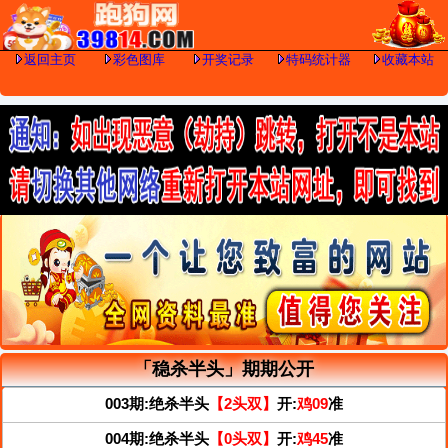
返回主页
彩色图库
开奖记录
特码统计器
收藏本站
「稳杀半头」期期公开
003期:绝杀半头
【2头双】
开:
鸡09
准
004期:绝杀半头
【0头双】
开:
鸡45
准