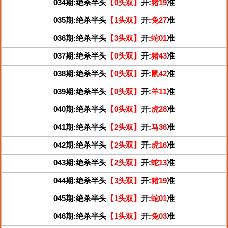
034期:绝杀半头
【0头双】
开:
猪19
准
035期:绝杀半头
【1头双】
开:
兔27
准
036期:绝杀半头
【3头双】
开:
蛇01
准
037期:绝杀半头
【0头双】
开:
猪43
准
038期:绝杀半头
【0头双】
开:
鼠42
准
039期:绝杀半头
【0头双】
开:
羊11
准
040期:绝杀半头
【0头双】
开:
虎28
准
041期:绝杀半头
【2头双】
开:
马36
准
042期:绝杀半头
【2头双】
开:
虎16
准
043期:绝杀半头
【2头双】
开:
蛇13
准
044期:绝杀半头
【3头双】
开:
猪19
准
045期:绝杀半头
【1头双】
开:
蛇01
准
046期:绝杀半头
【1头双】
开:
兔03
准