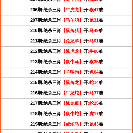
206期:绝杀三肖
【牛虎龙】
开
:
猴47
准
207期:绝杀三肖
【马羊鸡】
开
:
鼠31
准
210期:绝杀三肖
【鼠兔猪】
开
:
马49
准
211期:绝杀三肖
【兔龙羊】
开
:
马01
准
212期:绝杀三肖
【鼠虎龙】
开
:
牛06
准
213期:绝杀三肖
【鼠牛马】
开
:
猴35
准
214期:绝杀三肖
【羊猴狗】
开
:
兔04
准
215期:绝杀三肖
【鼠兔龙】
开
:
蛇14
准
216期:绝杀三肖
【牛龙蛇】
开
:
马37
准
217期:绝杀三肖
【鼠龙猴】
开
:
蛇25
准
218期:绝杀三肖
【鼠牛蛇】
开
:
虎17
准
219期:绝杀三肖
【虎蛇马】
开
:
鼠43
准