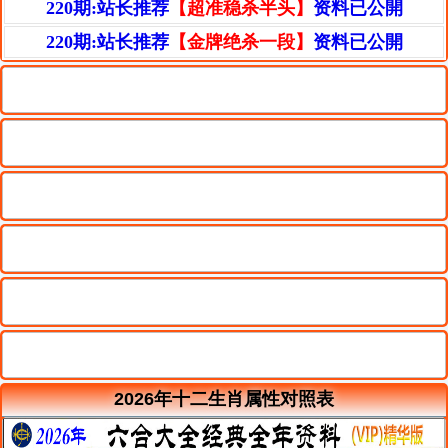
220期:站长推荐
【超准稳杀半头】
资料已公開
220期:站长推荐
【金牌绝杀一段】
资料已公開
2026年十二生肖属性对照表